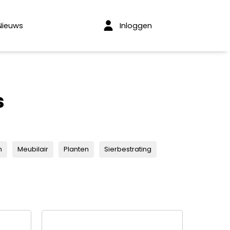
Inloggen
Nieuws
s
n
Meubilair
Planten
Sierbestrating
KIPPERSLUIS