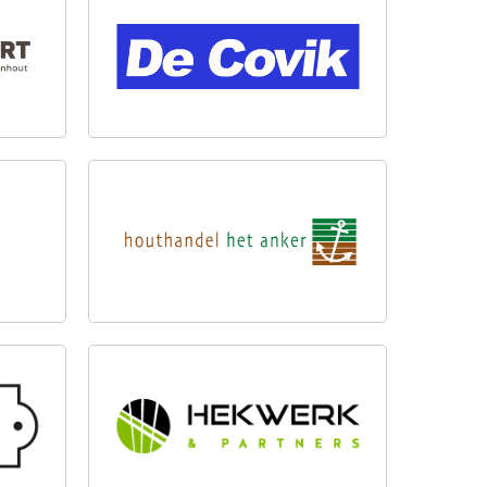
NG
DE COVIK B.V.
HOUTHANDEL HET ANKER
HEKWERK & PARTNERS BV