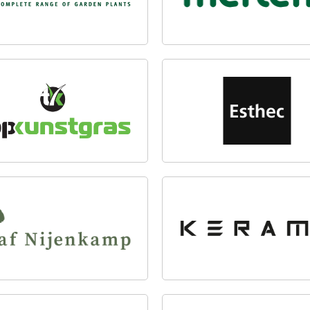
KUNSTGRAS BV
ESTHEC
 NIJENKAMP
KERAMA GROUP B.V.
PLANTEN