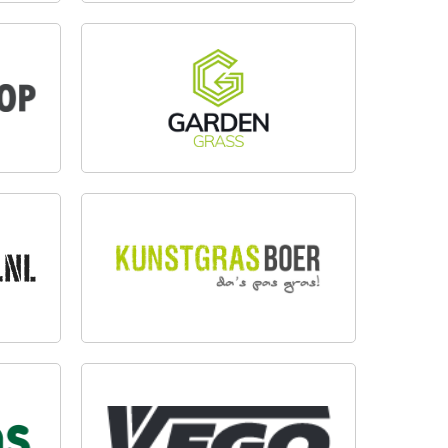
GARDENGRASS NEDERLAND
B.V.
KUNSTGRASBOER
VEGO TUINMATERIALEN