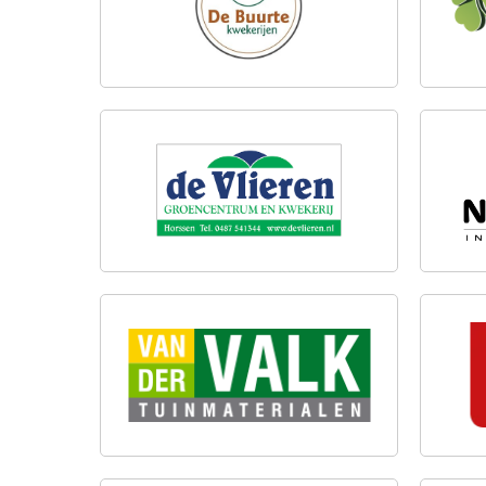
DE VLIEREN GROENCENTRUM
NAT
EN KWEKERIJ
VAN DER VALK
VAN 
TUINMATERIALEN