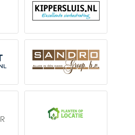
OUT
SANDRO GROEP B.V.
PLANTENOPLOCATIE.NL