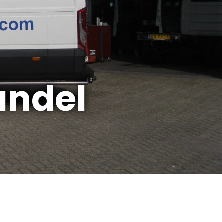
andel