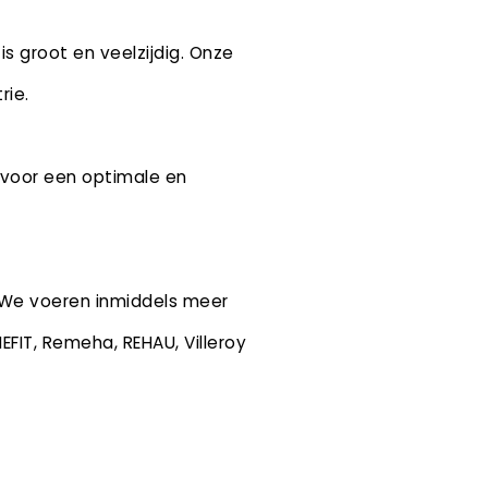
is groot en veelzijdig. Onze
rie.
 voor een optimale en
. We voeren inmiddels meer
EFIT, Remeha, REHAU, Villeroy