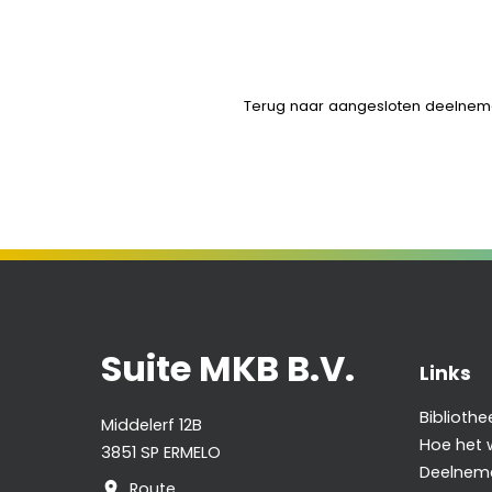
Terug naar aangesloten deelnem
Suite MKB B.V.
Links
Bibliothe
Middelerf 12B
Hoe het 
3851 SP ERMELO
Deelnem
Route