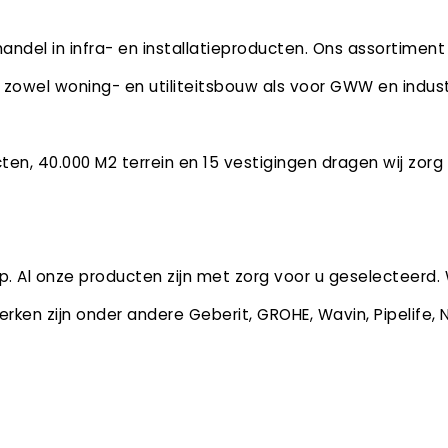
handel in infra- en installatieproducten. Ons assortiment 
 zowel woning- en utiliteitsbouw als voor GWW en indust
en, 40.000 M2 terrein en 15 vestigingen dragen wij zorg
rop. Al onze producten zijn met zorg voor u geselecteerd
en zijn onder andere Geberit, GROHE, Wavin, Pipelife, N