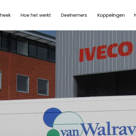
theek
Hoe het werkt
Deelnemers
Koppelingen
Klantendagen