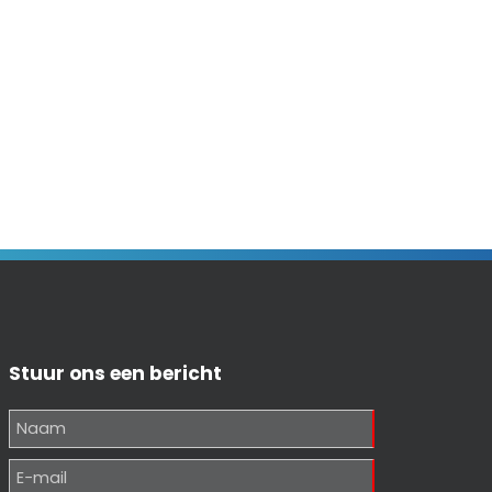
Stuur ons een bericht