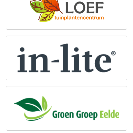
IN-LITE OUTDOOR LIGHTING
GROEN GROEP EELDE