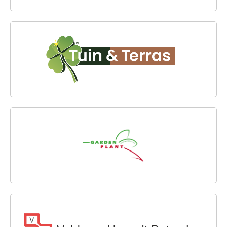
TUIN & TERRAS WESTLAND
GARDEN PLANT BV
VELDMAN HASSELT BETON B.V.