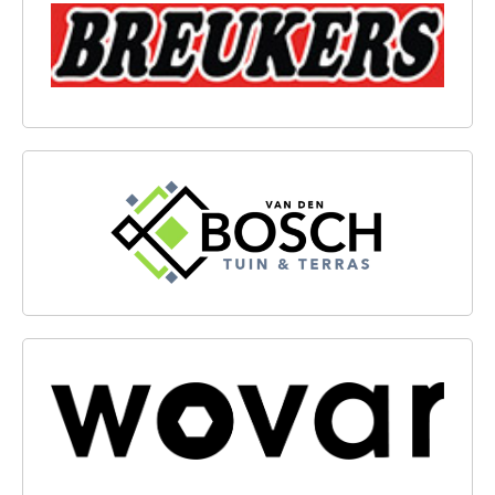
VAN DEN BOSCH TUIN & TERRAS
WOVAR B.V.