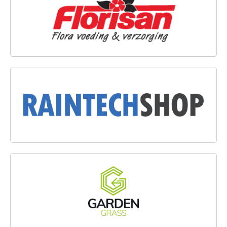
RAINTECHSHOP.NL
GARDENGRASS NEDERLAND B.V.