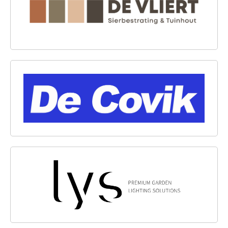
DE COVIK B.V.
LYSLIGHT