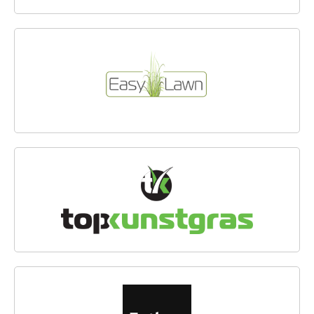
EASYLAWN
TOP KUNSTGRAS BV
ESTHEC