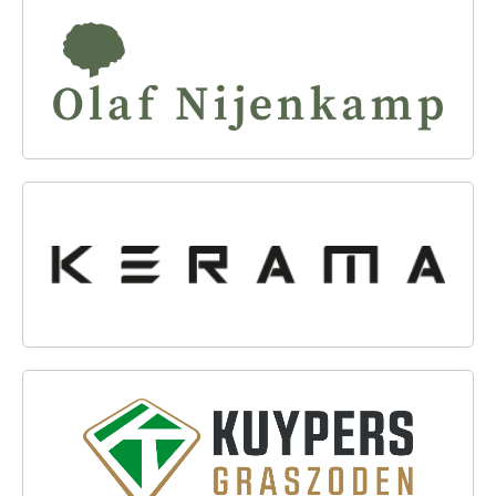
OLAF NIJENKAMP TUINPLANTEN
KERAMA GROUP B.V.
KUYPERS GRASZODEN