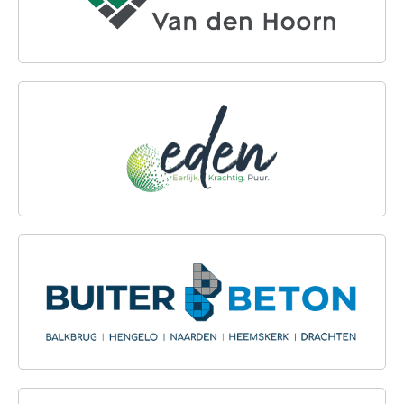
EDEN BV
BUITER BETON