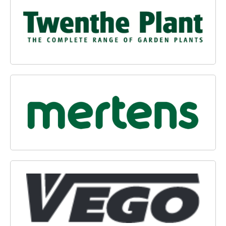
TWENTHE PLANT BV
MERTENS BV
VEGO TUINMATERIALEN