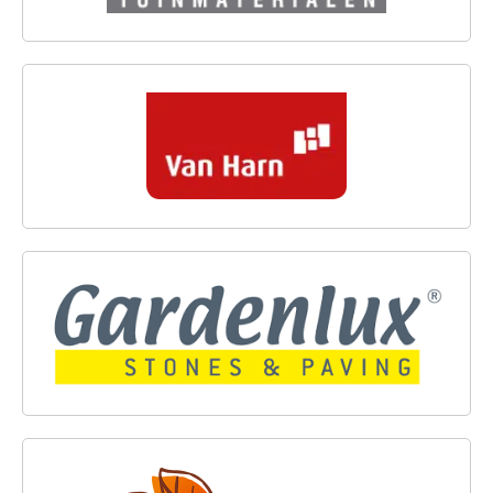
VAN HARN SIERBESTRATING
GARDENLUX
TUINPLANTENCENTRUM LOEF