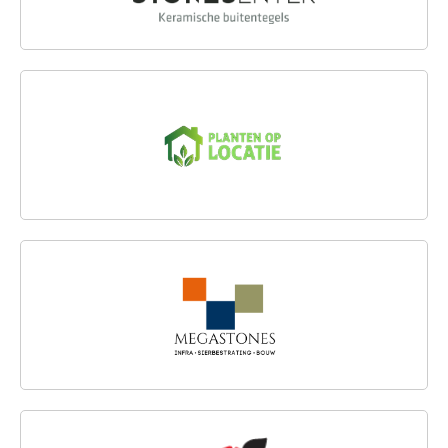
PLANTENOPLOCATIE.NL
MEGASTONES
FLORISAN B.V.