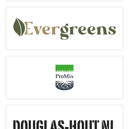
EVERGREENS
PROMIX
DOUGLAS-HOUT.NL