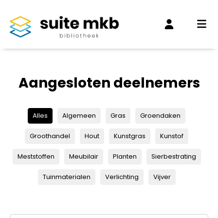
Aangesloten deelnemers
Alles
Algemeen
Gras
Groendaken
Groothandel
Hout
Kunstgras
Kunstof
Meststoffen
Meubilair
Planten
Sierbestrating
Tuinmaterialen
Verlichting
Vijver