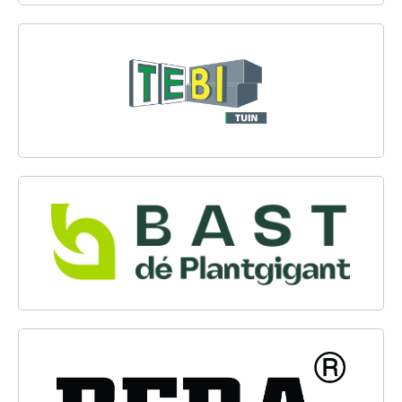
TEBI BESTRATINGSMATERIALEN B.V.
BAST DÉ PLANTGIGANT
BERA BV