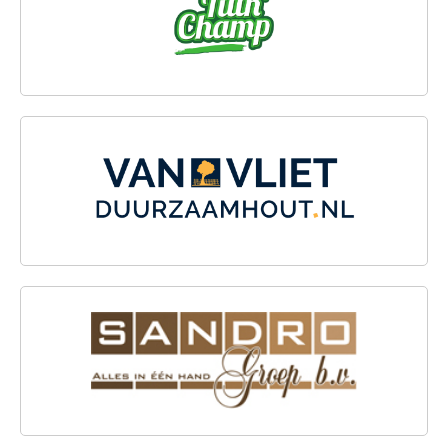
VAN VLIET DUURZAAMHOUT
SANDRO GROEP B.V.