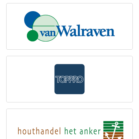
VAN WALRAVEN GROOTHANDEL
TOPPRO B.V.
HOUTHANDEL HET ANKER