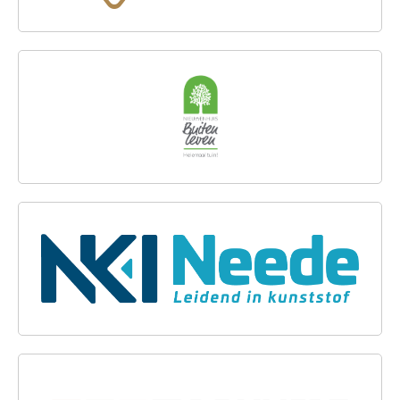
NIEUWENHUIS BUITENLEVEN
NKI NEEDE
DE VLIERT SIERBESTRATING