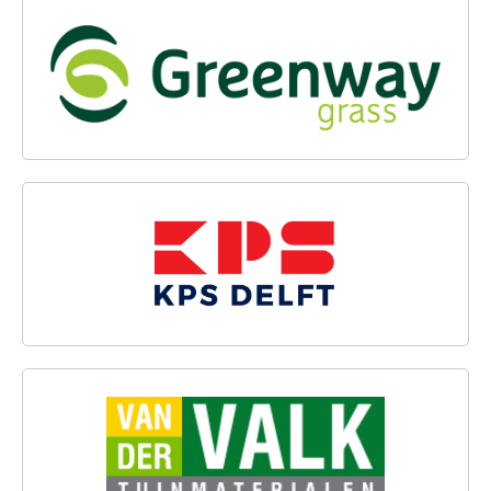
GREENWAY GRASS
KPS DELFT
VAN DER VALK TUINMATERIALEN