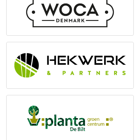
HEKWERK & PARTNERS BV
PLANTA GROENCENTRUM BV.