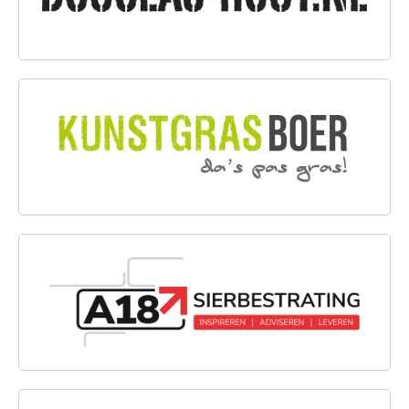
KUNSTGRASBOER
A18 SIERBESTRATING B.V.