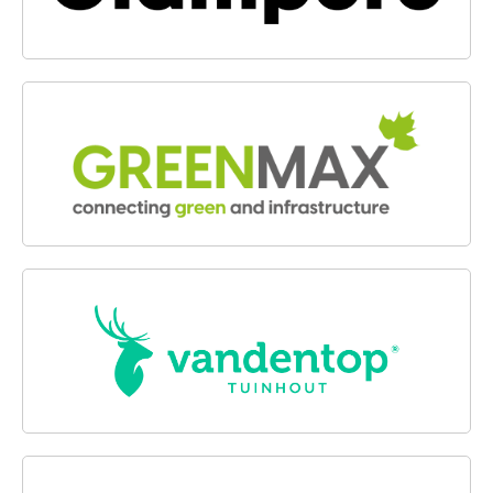
GREENMAX
VANDENTOP TUINHOUT
BREUKERS BOUWMATERIALEN B.V.