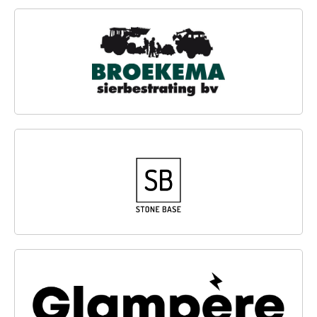
BROEKEMA SIERBESTRATING B.V.
STONE BASE B.V.
GLAMPÈRE