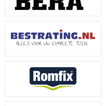
BESTRATING.NL
ROMFIX®