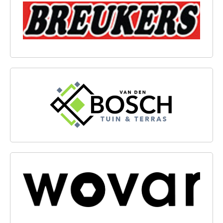
VAN DEN BOSCH TUIN & TERRAS
WOVAR B.V.