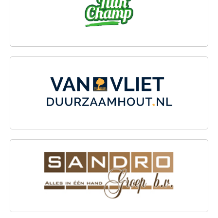
VAN VLIET DUURZAAMHOUT
SANDRO GROEP B.V.