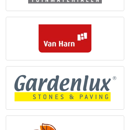
VAN HARN SIERBESTRATING
GARDENLUX
TUINPLANTENCENTRUM LOEF