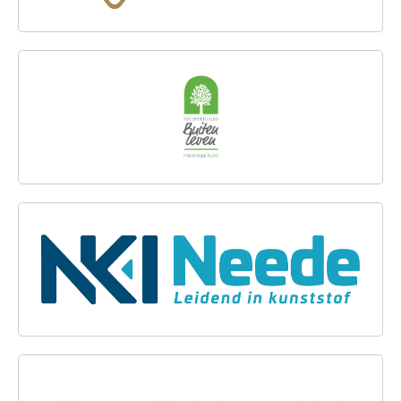
NIEUWENHUIS BUITENLEVEN
NKI NEEDE
DE VLIERT SIERBESTRATING