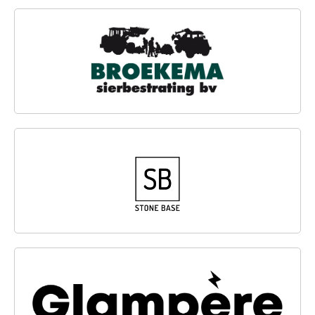
BROEKEMA SIERBESTRATING B.V.
STONE BASE B.V.
GLAMPÈRE