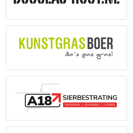
KUNSTGRASBOER
A18 SIERBESTRATING B.V.