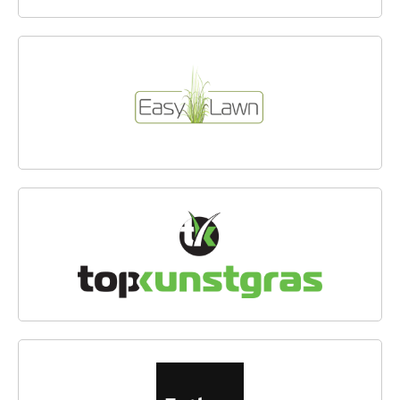
EASYLAWN
TOP KUNSTGRAS BV
ESTHEC