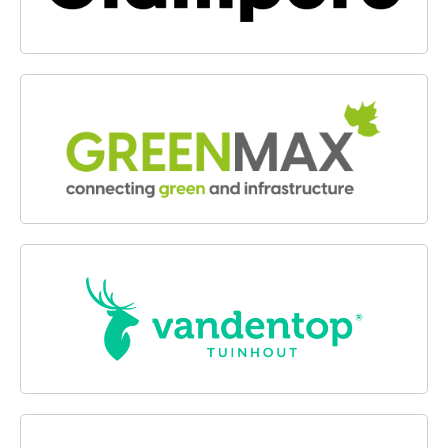
GREENMAX
VANDENTOP TUINHOUT
BREUKERS BOUWMATERIALEN B.V.