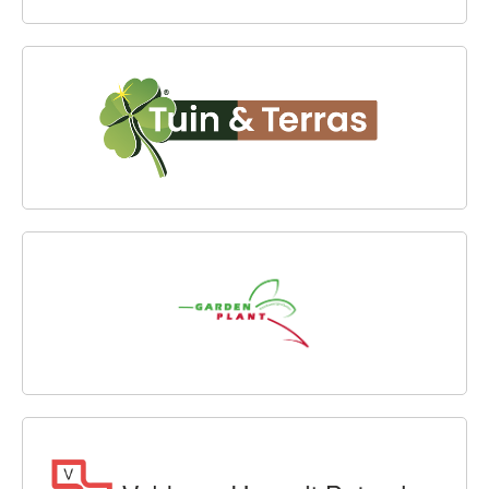
TUIN & TERRAS WESTLAND
GARDEN PLANT BV
VELDMAN HASSELT BETON B.V.