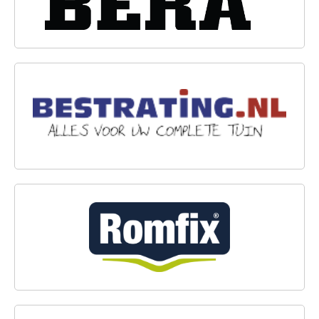
BESTRATING.NL
ROMFIX®