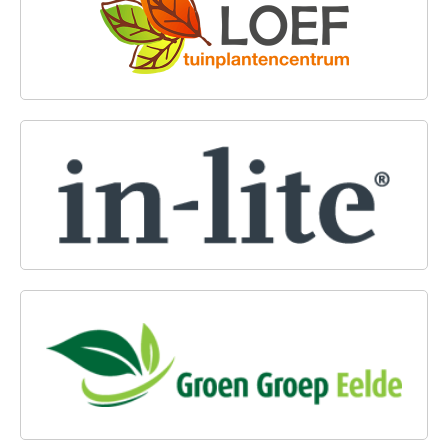
IN-LITE OUTDOOR LIGHTING
GROEN GROEP EELDE