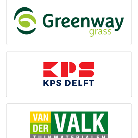
GREENWAY GRASS
KPS DELFT
VAN DER VALK TUINMATERIALEN