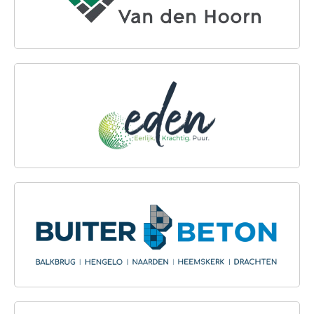
EDEN BV
BUITER BETON