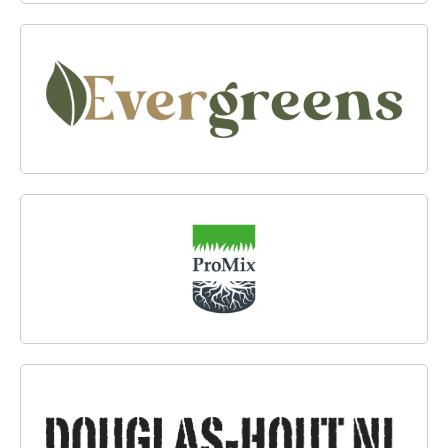
EVERGREENS
PROMIX
DOUGLAS-HOUT.NL