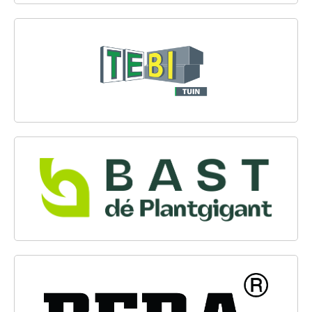
TEBI BESTRATINGSMATERIALEN B.V.
BAST DÉ PLANTGIGANT
BERA BV