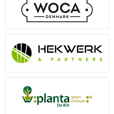
HEKWERK & PARTNERS BV
PLANTA GROENCENTRUM BV.