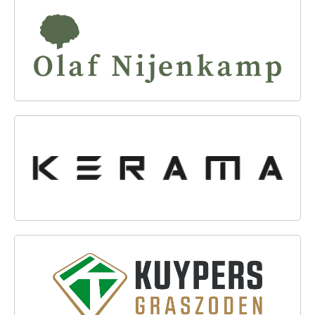
OLAF NIJENKAMP TUINPLANTEN
KERAMA GROUP B.V.
KUYPERS GRASZODEN