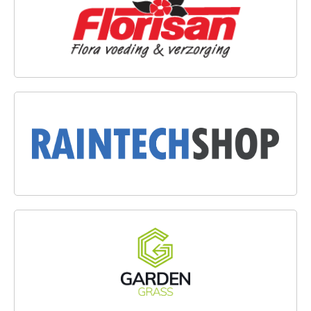
RAINTECHSHOP.NL
GARDENGRASS NEDERLAND B.V.