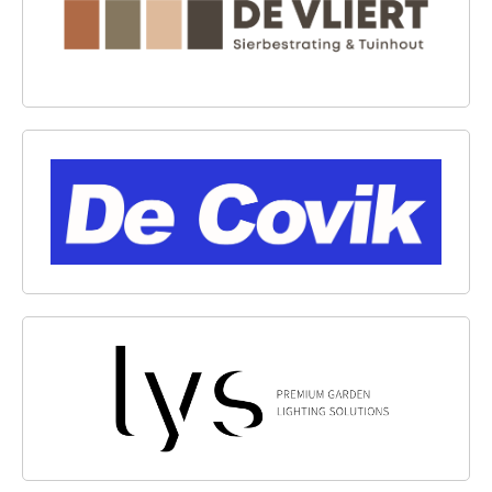
DE COVIK B.V.
LYSLIGHT