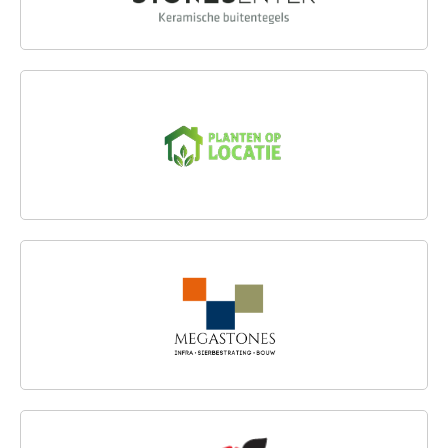
PLANTENOPLOCATIE.NL
MEGASTONES
FLORISAN B.V.