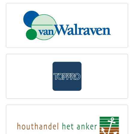
VAN WALRAVEN GROOTHANDEL
TOPPRO B.V.
HOUTHANDEL HET ANKER