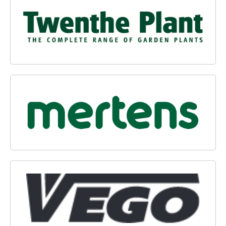
TWENTHE PLANT BV
MERTENS BV
VEGO TUINMATERIALEN