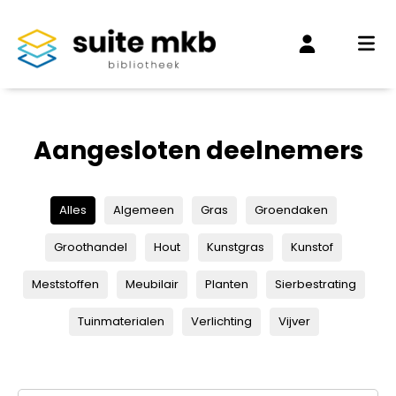
Aangesloten deelnemers
Alles
Algemeen
Gras
Groendaken
Groothandel
Hout
Kunstgras
Kunstof
Meststoffen
Meubilair
Planten
Sierbestrating
Tuinmaterialen
Verlichting
Vijver