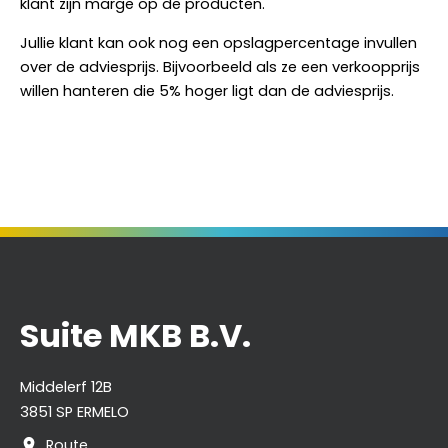
klant zijn marge op de producten.
Jullie klant kan ook nog een opslagpercentage invullen
over de adviesprijs. Bijvoorbeeld als ze een verkoopprijs
willen hanteren die 5% hoger ligt dan de adviesprijs.
Suite MKB B.V.
Middelerf 12B
3851 SP ERMELO
Route