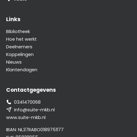
Links
Bibliotheek
Hoe het werkt
Deelnemers
Koppelingen
Nieuws
Klantendagen
Contactgegevens
0341470068
info@suite-mkb.nl
www.suite-mkb.nl
IBAN: NL37RABO0189751177