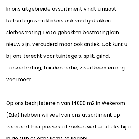
In ons uitgebreide assortiment vindt u naast
betontegels en klinkers ook veel gebakken
sierbestrating. Deze gebakken bestrating kan
nieuw zijn, verouderd maar ook antiek. Ook kunt u
bij ons terecht voor tuintegels, split, grind,
tuinverlichting, tuindecoratie, zwerfkeien en nog
veel meer.
Op ons bedrijfsterrein van 14000 m2 in Wekerom
(Ede) hebben wij veel van ons assortiment op
voorraad. Hier precies uitzoeken wat er straks bij u
in de tuin of oprit komt te liggen!