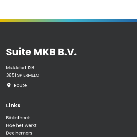
Suite MKB B.V.
Middelerf 12B
3851 SP ERMELO
Route
Links
Bibliotheek
Hoe het werkt
Deelnemers