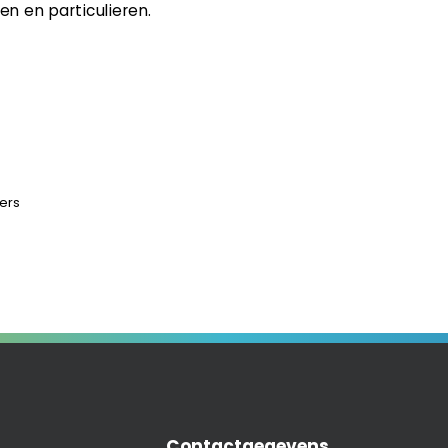
n en particulieren.
ers
Contactgegevens