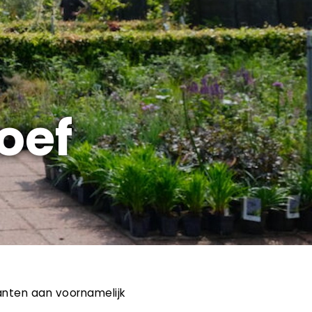
oef
lanten aan voornamelijk