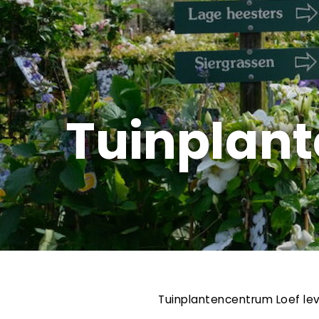
Tuinplant
Tuinplantencentrum Loef lev