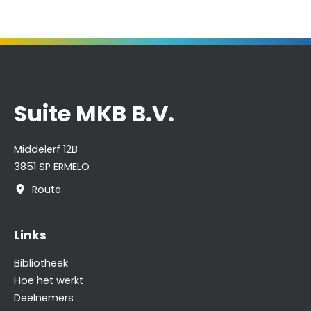
Suite MKB B.V.
Middelerf 12B
3851 SP ERMELO
Route
Links
Bibliotheek
Hoe het werkt
Deelnemers