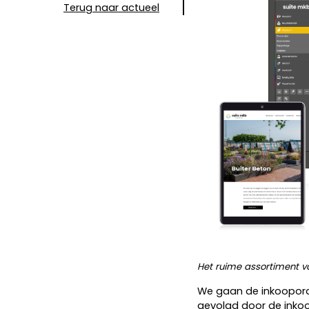
Terug naar actueel
Het ruime assortiment v
We gaan de inkooporde
gevolgd door de inkoo