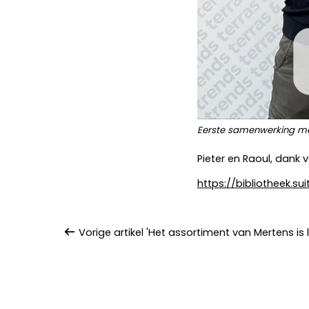
Eerste samenwerking met
Pieter en Raoul, dank 
https://bibliotheek.s
Vorige artikel 'Het assortiment van Mertens is l