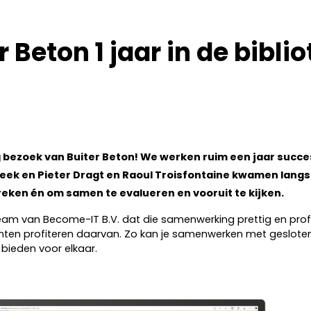
r Beton 1 jaar in de bibli
 bezoek van Buiter Beton! We werken ruim een jaar succ
theek en Pieter Dragt en Raoul Troisfontaine kwamen lan
reken én om samen te evalueren en vooruit te kijken.
 team van Become-IT B.V. dat die samenwerking prettig en prof
anten profiteren daarvan. Zo kan je samenwerken met geslot
ieden voor elkaar.