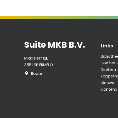
Suite MKB B.V.
Links
Bibliothe
Middelerf 12B
Hoe het 
3851 SP ERMELO
Deelnem
Route
Koppelin
Nieuws
Klanten