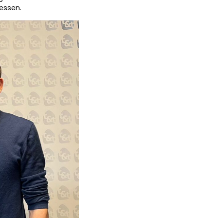
essen.