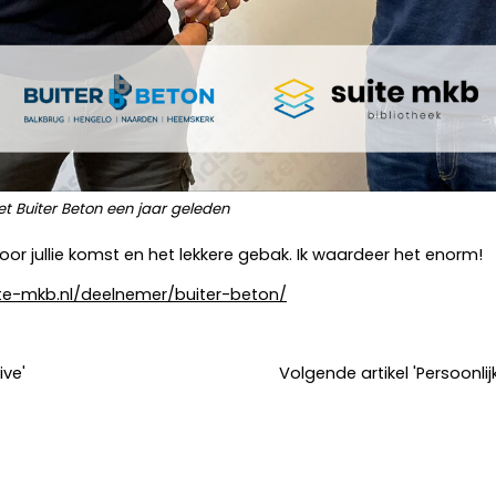
 Buiter Beton een jaar geleden
voor jullie komst en het lekkere gebak. Ik waardeer het enorm!
uite-mkb.nl/deelnemer/buiter-beton/
ive'
Volgende artikel 'Persoon