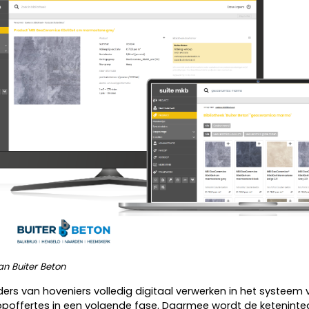
an Buiter Beton
rs van hoveniers volledig digitaal verwerken in het systeem v
poffertes in een volgende fase. Daarmee wordt de keteninte